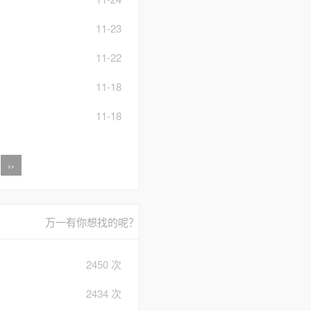
11-23
11-22
11-18
11-18
››
万一有你想找的呢？
2450 次
2434 次