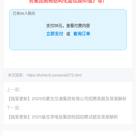
务集团高频结构化面试题50道
》
等）
已有96人购买
支付28元，查看付费内容
立即支付
查询订单
或
本文链接：
https://thzhenti.com/post/272.html
上一篇：
【独家更新】2025内蒙古交通集团有限公司招聘真题及答案解析
下一篇：
【独家更新】2025届甘肃电投集团校园招聘试题及答案解析